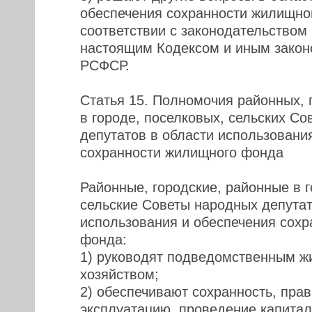
обеспечения сохранности жилищно
соответствии с законодательством
настоящим Кодексом и иным закон
РСФСР.
Статья 15. Полномочия районных, 
в городе, поселковых, сельских С
депутатов в области использовани
сохранности жилищного фонда
Районные, городские, районные в г
сельские Советы народных депута
использования и обеспечения сох
фонда:
1) руководят подведомственным 
хозяйством;
2) обеспечивают сохранность, пра
эксплуатацию, проведение капитал