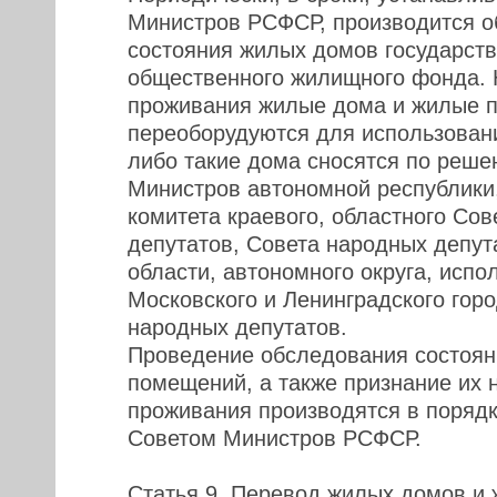
Министров РСФСР, производится 
состояния жилых домов государств
общественного жилищного фонда. 
проживания жилые дома и жилые 
переоборудуются для использовани
либо такие дома сносятся по реше
Министров автономной республики
комитета краевого, областного Со
депутатов, Совета народных депут
области, автономного округа, испо
Московского и Ленинградского гор
народных депутатов.
Проведение обследования состоян
помещений, а также признание их
проживания производятся в поряд
Советом Министров РСФСР.
Статья 9. Перевод жилых домов и