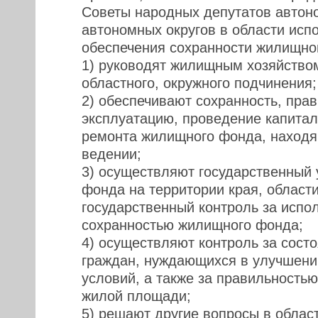
Советы народных депутатов автон
автономных округов в области исп
обеспечения сохранности жилищно
1) руководят жилищным хозяйством
областного, окружного подчинения;
2) обеспечивают сохранность, пра
эксплуатацию, проведение капитал
ремонта жилищного фонда, находя
ведении;
3) осуществляют государственный 
фонда на территории края, области,
государственный контроль за испо
сохранностью жилищного фонда;
4) осуществляют контроль за сост
граждан, нуждающихся в улучшен
условий, а также за правильность
жилой площади;
5) решают другие вопросы в облас