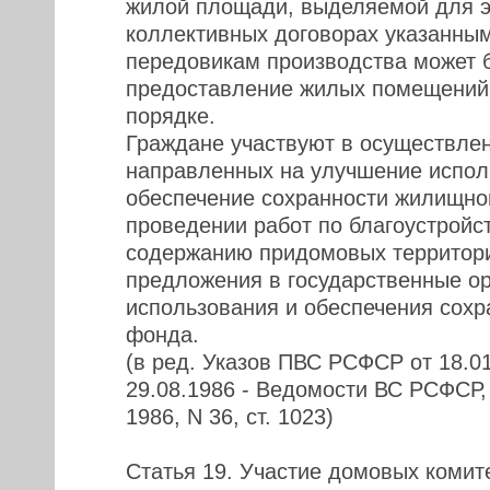
жилой площади, выделяемой для э
коллективных договорах указанны
передовикам производства может 
предоставление жилых помещений
порядке.
Граждане участвуют в осуществле
направленных на улучшение испол
обеспечение сохранности жилищно
проведении работ по благоустройс
содержанию придомовых территори
предложения в государственные о
использования и обеспечения сох
фонда.
(в ред. Указов ПВС РСФСР от 18.01
29.08.1986 - Ведомости ВС РСФСР, 1
1986, N 36, ст. 1023)
Статья 19. Участие домовых комите