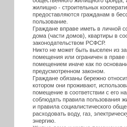
общественного жилищного фонда, 
жилищно - строительных кооперат
предоставляются гражданам в бес
пользование.
Граждане вправе иметь в личной с
дома (части домов), квартиры в со
законодательством РСФСР.
Никто не может быть выселен из з
помещения или ограничен в праве
помещением иначе как по основани
предусмотренном законом.
Граждане обязаны бережно относит
котором они проживают, использов
помещение в соответствии с его н
соблюдать правила пользования 
и правила социалистического обще
расходовать воду, газ, электричес
энергию.