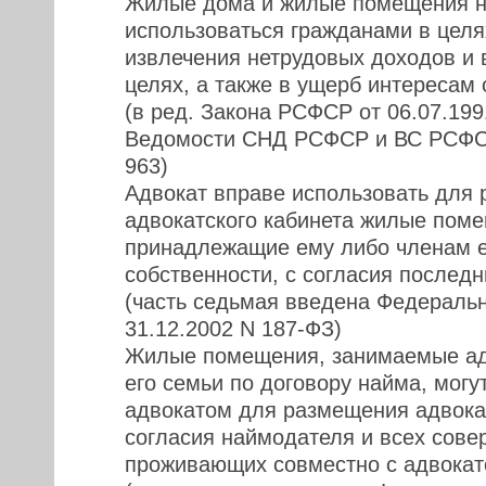
Жилые дома и жилые помещения н
использоваться гражданами в целя
извлечения нетрудовых доходов и 
целях, а также в ущерб интересам
(в ред. Закона РСФСР от 06.07.199
Ведомости СНД РСФСР и ВС РСФСР,
963)
Адвокат вправе использовать для
адвокатского кабинета жилые пом
принадлежащие ему либо членам е
собственности, с согласия последн
(часть седьмая введена Федераль
31.12.2002 N 187-ФЗ)
Жилые помещения, занимаемые ад
его семьи по договору найма, могу
адвокатом для размещения адвокат
согласия наймодателя и всех сове
проживающих совместно с адвокат