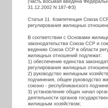
(часть восьмая введена Федераль
31.12.2002 N 187-ФЗ)
Статья 11. Компетенция Союза ССР
регулирования жилищных отношен
В соответствии с Основами жилищ
законодательства Союза ССР и со
ведению Союза ССР в области рег
жилищных отношений подлежат:
1) обеспечение единства законода
регулирования жилищных отношен
2) руководство жилищным хозяйст
подчинения, общее руководство ж
союзно - республиканского подчине
3) установление общих начал орга
деятельности органов государстве
жилищным хозяйством;