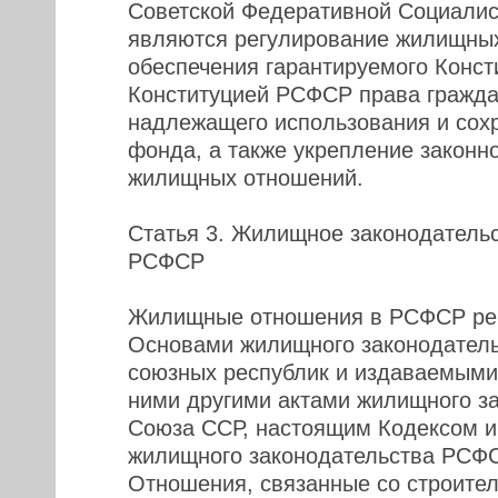
Советской Федеративной Социалис
являются регулирование жилищных
обеспечения гарантируемого Конс
Конституцией РСФСР права гражда
надлежащего использования и сох
фонда, а также укрепление законно
жилищных отношений.
Статья 3. Жилищное законодатель
РСФСР
Жилищные отношения в РСФСР ре
Основами жилищного законодател
союзных республик и издаваемыми 
ними другими актами жилищного з
Союза ССР, настоящим Кодексом и
жилищного законодательства РСФС
Отношения, связанные со строите