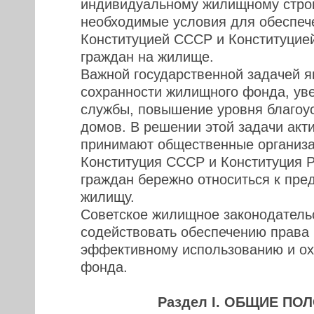
индивидуальному жилищному строи
необходимые условия для обеспеч
Конституцией СССР и Конституци
граждан на жилище.
Важной государственной задачей я
сохранности жилищного фонда, уве
службы, повышение уровня благоу
домов. В решении этой задачи акт
принимают общественные организа
Конституция СССР и Конституция
граждан бережно относиться к пре
жилищу.
Советское жилищное законодатель
содействовать обеспечению права
эффективному использованию и о
фонда.
Раздел I. ОБЩИЕ П