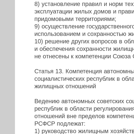
8) установление правил и норм те
эксплуатации жилых домов и прав
придомовыми территориями;
9) осуществление государственного
использованием и сохранностью ж
10) решение других вопросов в об
и обеспечения сохранности жилищн
не отнесены к компетенции Союза 
Статья 13. Компетенция автономны
социалистических республик в обл
жилищных отношений
Ведению автономных советских со
республик в области регулирован
отношений вне пределов компетен
РСФСР подлежат:
1) руководство жилищным хозяйст