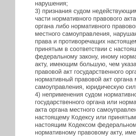
нарушения;
3) признания судом недействующи
части нормативного правового акта
органа либо нормативного правовог
местного самоуправления, наруш
права и противоречащих настояще
принятым в соответствии с насто
федеральному закону, иному норм
акту, имеющим большую, чем указ
правовой акт государственного орг
нормативный правовой акт органа 
самоуправления, юридическую сил
4) неприменения судом нормативно
государственного органа или норм
акта органа местного самоуправле
настоящему Кодексу или принятым 
настоящим Кодексом федеральному
нормативному правовому акту, им