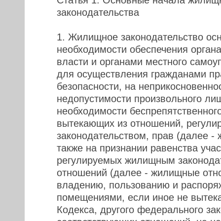
Статья 1. Основные начала жилищ
законодательства
1. Жилищное законодательство ос
необходимости обеспечения органа
власти и органами местного самоу
для осуществления гражданами пр
безопасности, на неприкосновенно
недопустимости произвольного ли
необходимости беспрепятственног
вытекающих из отношений, регул
законодательством, прав (далее -
также на признании равенства уча
регулируемых жилищным законода
отношений (далее - жилищные отн
владению, пользованию и распор
помещениями, если иное не вытека
Кодекса, другого федерального за