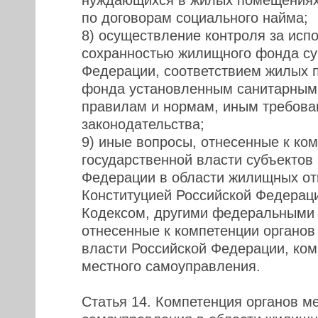
нуждающихся в жилых помещениях
по договорам социального найма;
8) осуществление контроля за исп
сохранностью жилищного фонда су
Федерации, соответствием жилых 
фонда установленным санитарным 
правилам и нормам, иным требов
законодательства;
9) иные вопросы, отнесенные к ко
государственной власти субъектов
Федерации в области жилищных о
Конституцией Российской Федерац
Кодексом, другими федеральными 
отнесенные к компетенции органов
власти Российской Федерации, ком
местного самоуправления.
Статья 14. Компетенция органов м