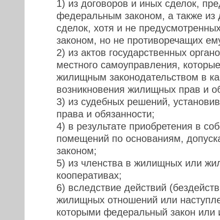
1) из договоров и иных сделок, пр
федеральным законом, а также из 
сделок, хотя и не предусмотренн
законом, но не противоречащих ем
2) из актов государственных органо
местного самоуправления, которы
жилищным законодательством в ка
возникновения жилищных прав и о
3) из судебных решений, установ
права и обязанности;
4) в результате приобретения в со
помещений по основаниям, допус
законом;
5) из членства в жилищных или ж
кооперативах;
6) вследствие действий (бездейств
жилищных отношений или наступле
которыми федеральный закон или 