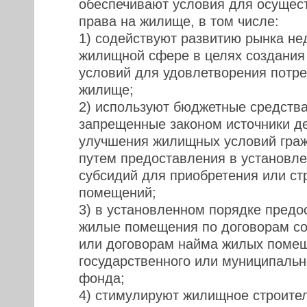
обеспечивают условия для осущес
права на жилище, в том числе:
1) содействуют развитию рынка не
жилищной сфере в целях создания
условий для удовлетворения потре
жилище;
2) используют бюджетные средства
запрещенные законом источники д
улучшения жилищных условий граж
путем предоставления в установл
субсидий для приобретения или ст
помещений;
3) в установленном порядке пред
жилые помещения по договорам со
или договорам найма жилых поме
государственного или муниципаль
фонда;
4) стимулируют жилищное строител