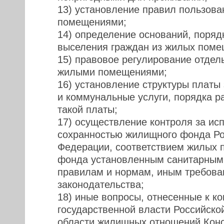
13) установление правил пользов
помещениями;
14) определение оснований, поряд
выселения граждан из жилых поме
15) правовое регулирование отдел
жилыми помещениями;
16) установление структуры платы
и коммунальные услуги, порядка р
такой платы;
17) осуществление контроля за ис
сохранностью жилищного фонда Ро
Федерации, соответствием жилых 
фонда установленным санитарным 
правилам и нормам, иным требов
законодательства;
18) иные вопросы, отнесенные к к
государственной власти Российско
области жилищных отношений Конс