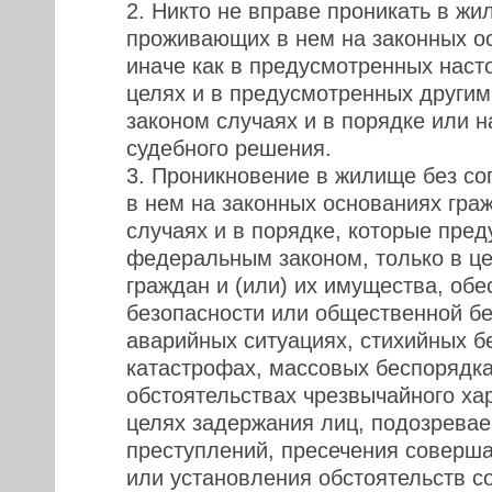
2. Никто не вправе проникать в жи
проживающих в нем на законных о
иначе как в предусмотренных нас
целях и в предусмотренных други
законом случаях и в порядке или н
судебного решения.
3. Проникновение в жилище без с
в нем на законных основаниях гра
случаях и в порядке, которые пре
федеральным законом, только в це
граждан и (или) их имущества, обе
безопасности или общественной бе
аварийных ситуациях, стихийных б
катастрофах, массовых беспорядка
обстоятельствах чрезвычайного хар
целях задержания лиц, подозрева
преступлений, пресечения соверш
или установления обстоятельств с