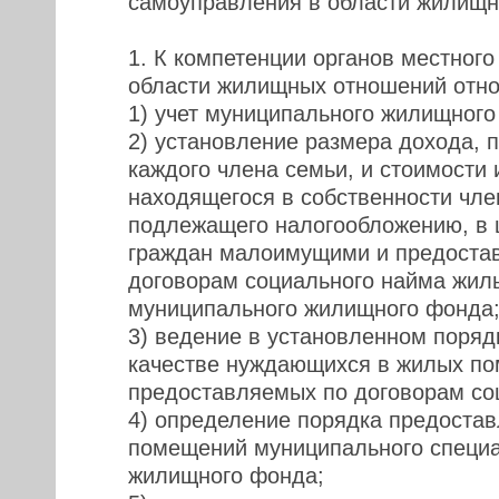
самоуправления в области жилищ
1. К компетенции органов местног
области жилищных отношений отно
1) учет муниципального жилищного
2) установление размера дохода, 
каждого члена семьи, и стоимости
находящегося в собственности чле
подлежащего налогообложению, в 
граждан малоимущими и предоста
договорам социального найма жи
муниципального жилищного фонда
3) ведение в установленном порядк
качестве нуждающихся в жилых по
предоставляемых по договорам со
4) определение порядка предоста
помещений муниципального специ
жилищного фонда;