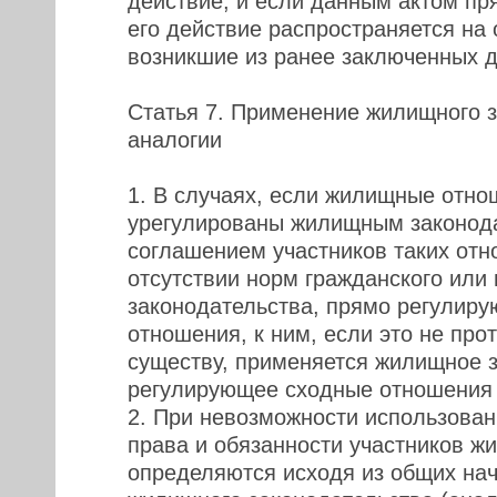
действие, и если данным актом пр
его действие распространяется на
возникшие из ранее заключенных д
Статья 7. Применение жилищного з
аналогии
1. В случаях, если жилищные отно
урегулированы жилищным законод
соглашением участников таких отн
отсутствии норм гражданского или 
законодательства, прямо регулиру
отношения, к ним, если это не про
существу, применяется жилищное з
регулирующее сходные отношения (
2. При невозможности использован
права и обязанности участников 
определяются исходя из общих на