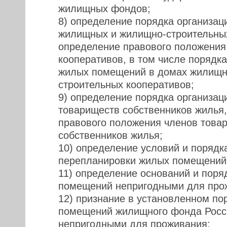
жилищных фондов;
8) определение порядка организац
жилищных и жилищно-строительных
определение правового положения
кооперативов, в том числе порядк
жилых помещений в домах жилищн
строительных кооперативов;
9) определение порядка организац
товариществ собственников жилья
правового положения членов това
собственников жилья;
10) определение условий и порядк
перепланировки жилых помещений
11) определение оснований и поря
помещений непригодными для про
12) признание в установленном по
помещений жилищного фонда Росс
непригодными для проживания;