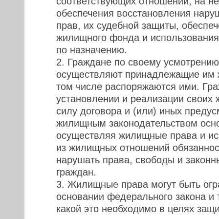
соответствующих отношений, на н
обеспечения восстановления нар
прав, их судебной защиты, обеспе
жилищного фонда и использовани
по назначению.
2. Граждане по своему усмотрению
осуществляют принадлежащие им 
том числе распоряжаются ими. Гр
установлении и реализации своих
силу договора и (или) иных преду
жилищным законодательством осно
осуществляя жилищные права и и
из жилищных отношений обязаннос
нарушать права, свободы и законн
граждан.
3. Жилищные права могут быть огр
основании федерального закона и т
какой это необходимо в целях защ